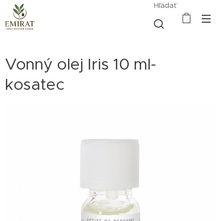
Hľadať
Vonný olej Iris 10 ml-
kosatec