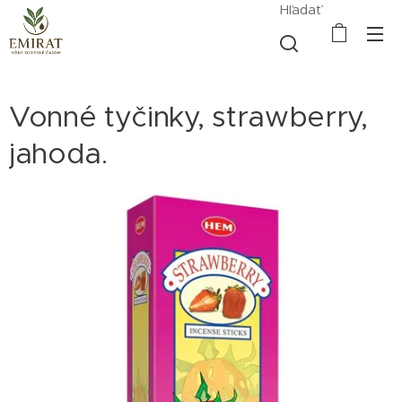
Hľadať
Vonné tyčinky, strawberry,
jahoda.