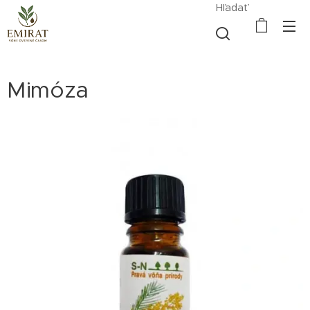
Hľadať
Mimóza