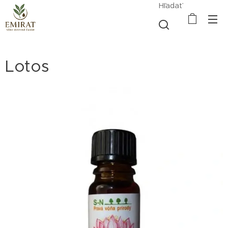
Hľadať
Lotos