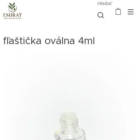
Hľadať
fľaštička oválna 4ml