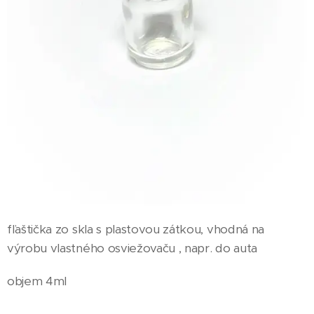
fľaštička zo skla s plastovou zátkou, vhodná na
výrobu vlastného osviežovaču , napr. do auta
objem 4ml