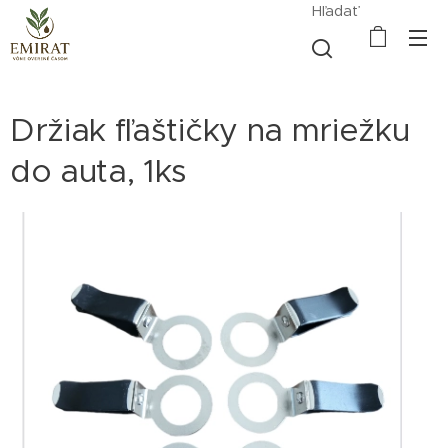
Hľadať
Držiak fľaštičky na mriežku
do auta, 1ks