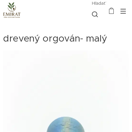
Hľadať
drevený orgován- malý