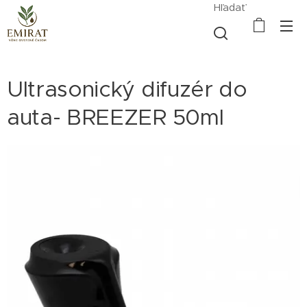
Hľadať
Ultrasonický difuzér do
auta- BREEZER 50ml