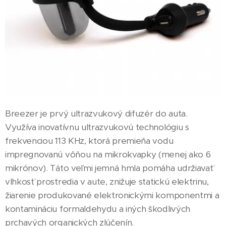
Breezer je prvý ultrazvukový difuzér do auta.
Využíva inovatívnu ultrazvukovú technológiu s
frekvenciou 113 KHz, ktorá premieňa vodu
impregnovanú vôňou na mikrokvapky (menej ako 6
mikrónov). Táto veľmi jemná hmla pomáha udržiavať
vlhkosť prostredia v aute, znižuje statickú elektrinu,
žiarenie produkované elektronickými komponentmi a
kontamináciu formaldehydu a iných škodlivých
prchavých organických zlúčenín.