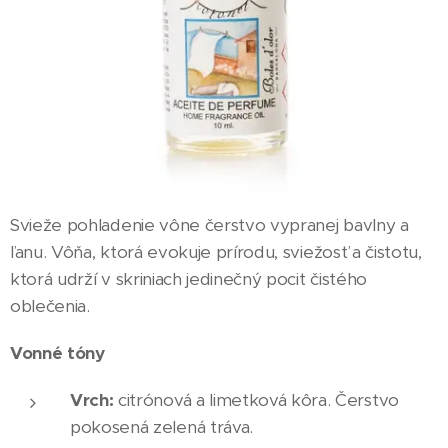
Svieže pohladenie vône čerstvo vypranej bavlny a
ľanu. Vôňa, ktorá evokuje prírodu, sviežosť a čistotu,
ktorá udrží v skriniach jedinečný pocit čistého
oblečenia.
Vonné tóny
Vrch:
citrónová a limetková kôra. Čerstvo
pokosená zelená tráva.