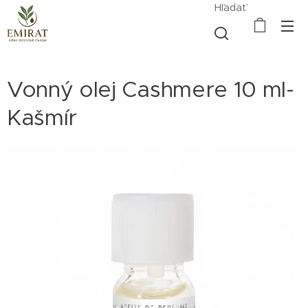
Hľadať
Vonný olej Cashmere 10 ml-
Kašmír